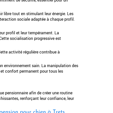
r libre tout en stimulant leur énergie. Les
teraction sociale adaptée à chaque profil.
ur profil et leur tempérament. La
 Cette socialisation progressive est
ette activité régulière contribue à
 un environnement sain. La manipulation des
e et confort permanent pour tous les
e pensionnaire afin de créer une routine
hissantes, renforçant leur confiance, leur
pension pour chien à Trets,