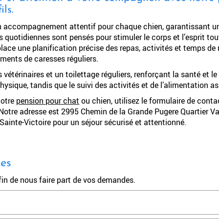
ls.
n accompagnement attentif pour chaque chien, garantissant une
s quotidiennes sont pensés pour stimuler le corps et l’esprit t
place une planification précise des repas, activités et temps d
oments de caresses réguliers.
vétérinaires et un toilettage réguliers, renforçant la santé et l
hysique, tandis que le suivi des activités et de l’alimentation a
notre
pension pour chat
ou chien, utilisez le formulaire de conta
 Notre adresse est 2995 Chemin de la Grande Pugere Quartier V
inte-Victoire pour un séjour sécurisé et attentionné.
des
afin de nous faire part de vos demandes.