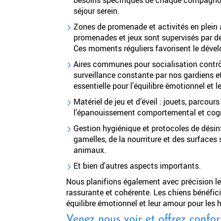
séjour serein.
Zones de promenade et activités en plein ai
promenades et jeux sont supervisés par de
Ces moments réguliers favorisent le dév
Aires communes pour socialisation contrôlé
surveillance constante par nos gardiens et 
essentielle pour l’équilibre émotionnel et l
Matériel de jeu et d’éveil : jouets, parcou
l’épanouissement comportemental et cogni
Gestion hygiénique et protocoles de dési
gamelles, de la nourriture et des surfaces
animaux.
Et bien d'autres aspects importants.
Nous planifions également avec précision le
rassurante et cohérente. Les chiens bénéfici
équilibre émotionnel et leur amour pour les
Venez nous voir et offrez confo