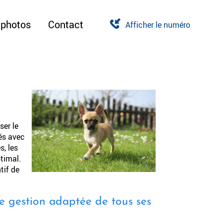
 photos
Contact
Afficher le numéro
ser le
és avec
s, les
timal.
tif de
ne gestion adaptée de tous ses