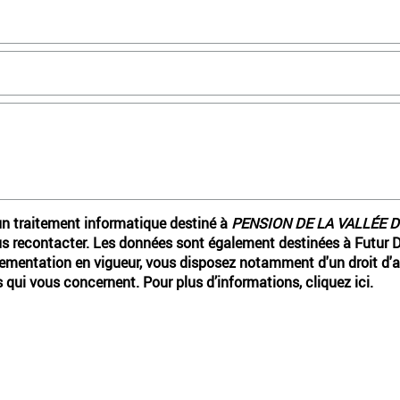
’un traitement informatique destiné à
PENSION DE LA VALLÉE 
us recontacter. Les données sont également destinées à Futur D
entation en vigueur, vous disposez notamment d'un droit d'accè
 qui vous concernent. Pour plus d’informations, cliquez
ici
.