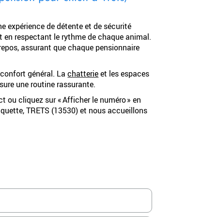
 expérience de détente et de sécurité
out en respectant le rythme de chaque animal.
e repos, assurant que chaque pensionnaire
e confort général. La
chatterie
et les espaces
ssure une routine rassurante.
ct ou cliquez sur « Afficher le numéro » en
aquette, TRETS (13530) et nous accueillons