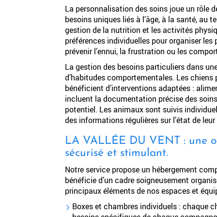
La personnalisation des soins joue un rôle 
besoins uniques liés à l’âge, à la santé, au t
gestion de la nutrition et les activités physi
préférences individuelles pour organiser le
prévenir l’ennui, la frustration ou les com
La gestion des besoins particuliers dans un
d’habitudes comportementales. Les chiens p
bénéficient d’interventions adaptées : alimen
incluent la documentation précise des soins,
potentiel. Les animaux sont suivis individuel
des informations régulières sur l’état de l
LA VALLÉE DU VENT : une org
sécurisé et stimulant.
Notre service propose un hébergement compl
bénéficie d’un cadre soigneusement organisé, 
principaux éléments de nos espaces et équi
Boxes et chambres individuels : chaque ch
besoins spécifiques de chaque compagnon. 