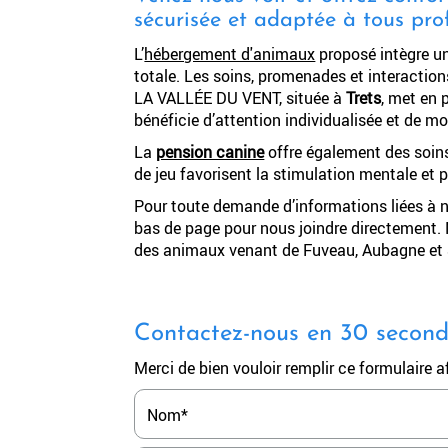
sécurisée et adaptée à tous profi
L’
hébergement d'animaux
proposé intègre u
totale. Les soins, promenades et interaction
LA VALLÉE DU VENT, située à
Trets
, met en 
bénéficie d’attention individualisée et de m
La
pension canine
offre également des soins 
de jeu favorisent la stimulation mentale et p
Pour toute demande d’informations liées à 
bas de page pour nous joindre directement.
des animaux venant de Fuveau, Aubagne et Sa
Contactez-nous en 30 secon
Merci de bien vouloir remplir ce formulaire 