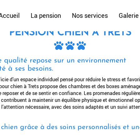
Accueil
La pension
Nos services
Galerie
PENSION CHIEN À TRETS
de qualité repose sur un environnement
té à ses besoins.
e d’un espace individuel pensé pour réduire le stress et favori
n pour chien à Trets propose des chambres et des boxes aménag
eposer et de se sentir en confiance. Les promenades régulière
 contribuent à maintenir un équilibre physique et émotionnel op
l’attention nécessaire, avec des soins adaptés et un suivi atten
 chien grâce à des soins personnalisés et u