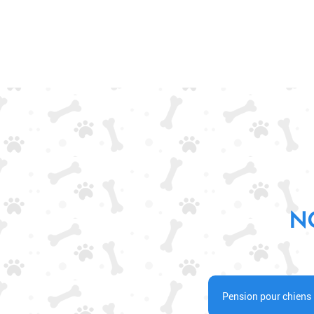
N
Pension pour chiens