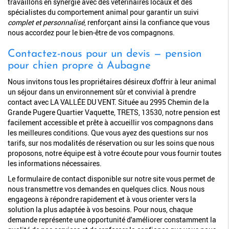
travaillons en synergie avec des vétérinaires locaux et des
spécialistes du comportement animal pour garantir un suivi
complet et personnalisé
, renforçant ainsi la confiance que vous
nous accordez pour le bien-être de vos compagnons.
Contactez-nous pour un devis — pension
pour chien propre à Aubagne
Nous invitons tous les propriétaires désireux d'offrir à leur animal
un séjour dans un environnement sûr et convivial à prendre
contact avec LA VALLÉE DU VENT. Située au 2995 Chemin de la
Grande Pugere Quartier Vaquette, TRETS, 13530, notre pension est
facilement accessible et prête à accueillir vos compagnons dans
les meilleures conditions. Que vous ayez des questions sur nos
tarifs, sur nos modalités de réservation ou sur les soins que nous
proposons, notre équipe est à votre écoute pour vous fournir toutes
les informations nécessaires.
Le formulaire de contact disponible sur notre site vous permet de
nous transmettre vos demandes en quelques clics. Nous nous
engageons à répondre rapidement et à vous orienter vers la
solution la plus adaptée à vos besoins. Pour nous, chaque
demande représente une opportunité d'améliorer constamment la