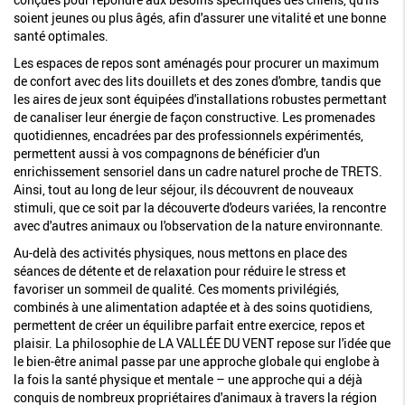
soient jeunes ou plus âgés, afin d'assurer une vitalité et une bonne
santé optimales.
Les espaces de repos sont aménagés pour procurer un maximum
de confort avec des lits douillets et des zones d'ombre, tandis que
les aires de jeux sont équipées d'installations robustes permettant
de canaliser leur énergie de façon constructive. Les promenades
quotidiennes, encadrées par des professionnels expérimentés,
permettent aussi à vos compagnons de bénéficier d'un
enrichissement sensoriel dans un cadre naturel proche de TRETS.
Ainsi, tout au long de leur séjour, ils découvrent de nouveaux
stimuli, que ce soit par la découverte d'odeurs variées, la rencontre
avec d'autres animaux ou l'observation de la nature environnante.
Au-delà des activités physiques, nous mettons en place des
séances de détente et de relaxation pour réduire le stress et
favoriser un sommeil de qualité. Ces moments privilégiés,
combinés à une alimentation adaptée et à des soins quotidiens,
permettent de créer un équilibre parfait entre exercice, repos et
plaisir. La philosophie de LA VALLÉE DU VENT repose sur l'idée que
le bien-être animal passe par une approche globale qui englobe à
la fois la santé physique et mentale – une approche qui a déjà
conquis de nombreux propriétaires d'animaux à travers la région