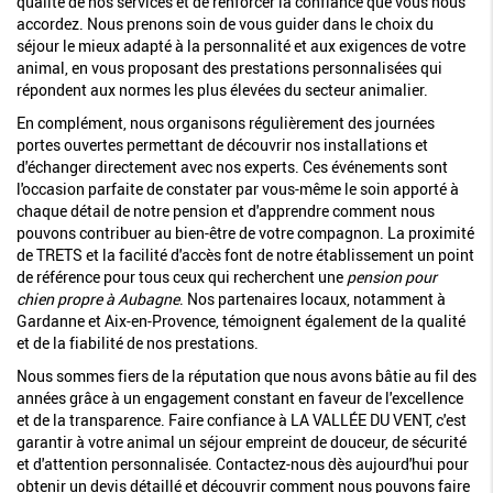
qualité de nos services et de renforcer la confiance que vous nous
accordez. Nous prenons soin de vous guider dans le choix du
séjour le mieux adapté à la personnalité et aux exigences de votre
animal, en vous proposant des prestations personnalisées qui
répondent aux normes les plus élevées du secteur animalier.
En complément, nous organisons régulièrement des journées
portes ouvertes permettant de découvrir nos installations et
d'échanger directement avec nos experts. Ces événements sont
l'occasion parfaite de constater par vous-même le soin apporté à
chaque détail de notre pension et d'apprendre comment nous
pouvons contribuer au bien-être de votre compagnon. La proximité
de TRETS et la facilité d'accès font de notre établissement un point
de référence pour tous ceux qui recherchent une
pension pour
chien propre à Aubagne
. Nos partenaires locaux, notamment à
Gardanne et Aix-en-Provence, témoignent également de la qualité
et de la fiabilité de nos prestations.
Nous sommes fiers de la réputation que nous avons bâtie au fil des
années grâce à un engagement constant en faveur de l'excellence
et de la transparence. Faire confiance à LA VALLÉE DU VENT, c'est
garantir à votre animal un séjour empreint de douceur, de sécurité
et d'attention personnalisée. Contactez-nous dès aujourd'hui pour
obtenir un devis détaillé et découvrir comment nous pouvons faire