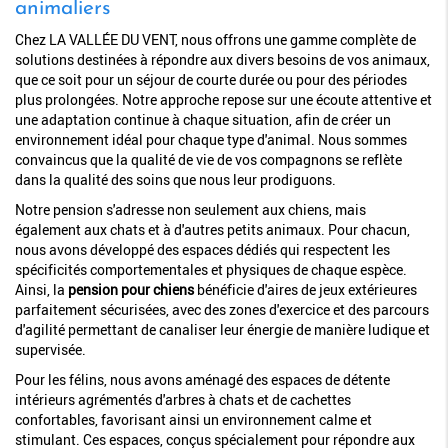
animaliers
Chez LA VALLÉE DU VENT, nous offrons une gamme complète de
solutions destinées à répondre aux divers besoins de vos animaux,
que ce soit pour un séjour de courte durée ou pour des périodes
plus prolongées. Notre approche repose sur une écoute attentive et
une adaptation continue à chaque situation, afin de créer un
environnement idéal pour chaque type d'animal. Nous sommes
convaincus que la qualité de vie de vos compagnons se reflète
dans la qualité des soins que nous leur prodiguons.
Notre pension s'adresse non seulement aux chiens, mais
également aux chats et à d'autres petits animaux. Pour chacun,
nous avons développé des espaces dédiés qui respectent les
spécificités comportementales et physiques de chaque espèce.
Ainsi, la
pension pour chiens
bénéficie d'aires de jeux extérieures
parfaitement sécurisées, avec des zones d'exercice et des parcours
d'agilité permettant de canaliser leur énergie de manière ludique et
supervisée.
Pour les félins, nous avons aménagé des espaces de détente
intérieurs agrémentés d'arbres à chats et de cachettes
confortables, favorisant ainsi un environnement calme et
stimulant. Ces espaces, conçus spécialement pour répondre aux