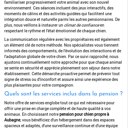
familiariser progressivement votre animal avec son nouvel
environnement. Ces séances incluent des jeux interactifs, des
moments de câlins et des activités guidées qui facilitent une
intégration douce et naturelle parmi les autres pensionnaires. De
plus, nous veillons à instaurer un
climat de confiance
en
respectant le rythme et l'état émotionnel de chaque chien.
La communication régulière avec les propriétaires est également
un élément clé de notre méthode. Nos spécialistes vous tiennent
informés des comportements, de l'évolution des interactions et de
l'adaptation globale de votre chien. Par ce suivi rapproché, nous
ajustons continuellement notre approche pour que chaque animal
se sente en sécurité et apprécie pleinement son séjour dans notre
établissement. Cette démarche proactive permet de prévenir tout
signe de stress ou d'inconfort et assure ainsi une expérience des
plus plaisantes pour votre compagnon.
Quels sont les services inclus dans la pension ?
Notre offre de services englobe tout ce qui est nécessaire pour
offrir une prise en charge complète et de haute qualité à vos
animaux. En choisissant notre
pension pour chien propre à
Aubagne
, vous bénéficiez d'un hébergement dans des espaces
spacieux et adaptés, d'une surveillance continue et d'une équipe