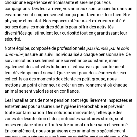
choisir une expérience enrichissante et sereine pour vos
compagnons. Dès leur arrivée, vos animaux sont accueillis dans un
environnement soigneusement conçu pour favoriser leur bien-être
physique et mental. Nos espaces intérieurs et extérieurs ont été
pensés dans les moindres détails pour offrir des activités
diversifiées qui stimulent leur curiosité tout en garantissant leur
sécurité.
Notre équipe, composée de professionnels
passionnés par le soin
animalier
, assure un suivi individualisé à chaque pensionnaire. Ce
suivi inclut non seulement une surveillance constante, mais
également des activités ludiques et éducatives qui soutiennent
leur développement social. Que ce soit pour des séances de jeux
collectifs ou des moments de détente en petit groupe, nous
mettons un point d'honneur à créer un environnement où chaque
animal se sent valorisé et en confiance.
Les installations de notre pension sont régulièrement inspectées et
entretenues pour assurer une hygiène irréprochable et prévenir
toute contamination. Des solutions innovantes, telles que des
zones de désinfection et des protocoles sanitaires stricts, sont
mises en place afin d'offrir à votre animal un lieu sain et sécurisé.
En complément, nous organisons des animations spécialement
conçues pour répondre aux besoins spécifiques des chiens, qu'ils