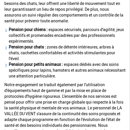
besoins des chats, leur offrent une liberté de mouvement tout en
leur garantissant un lieu de repos privilégié. De plus, nous
assurons un suivi régulier des comportements et un contrôle de la
santé pour prévenir toute anomalie.
Pension pour chiens :
espaces sécurisés, parcours d'agilité, jeux
collectifs et promenades encadrées par des professionnels
expérimentés.
Pension pour chats :
zones de détente intérieures, arbres à
chats, cachettes confortables et activités stimulantes pour
l'éveil.
Pension pour petits animaux :
espaces dédiés avec des soins
spécifiques pour lapins, hamsters et autres animaux nécessitant
une attention particulière.
Notre engagement se traduit également par l'utilisation
d'équipements haut de gamme et par la mise en place de
protocoles d'hygiène rigoureux. L'ensemble de nos services est
pensé pour offrir une prise en charge globale qui respecte à la fois
la santé physique et mentale de vos animaux. Le personnel de LA
VALLÉE DU VENT s'assure de la continuité des soins proposés et
adapte chaque programme en fonction de l'évolution de l'état de
santé et des besoins individuels des pensionnaires. Nous