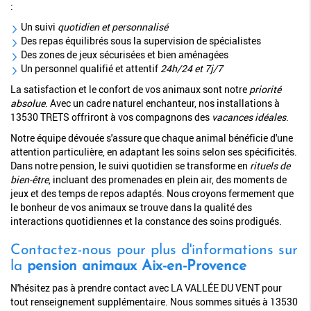
:
Un suivi
quotidien et personnalisé
Des repas équilibrés sous la supervision de spécialistes
Des zones de jeux sécurisées et bien aménagées
Un personnel qualifié et attentif
24h/24 et 7j/7
La satisfaction et le confort de vos animaux sont notre
priorité
absolue
. Avec un cadre naturel enchanteur, nos installations à
13530 TRETS offriront à vos compagnons des
vacances idéales
.
Notre équipe dévouée s'assure que chaque animal bénéficie d'une
attention particulière, en adaptant les soins selon ses spécificités.
Dans notre pension, le suivi quotidien se transforme en
rituels de
bien-être
, incluant des promenades en plein air, des moments de
jeux et des temps de repos adaptés. Nous croyons fermement que
le bonheur de vos animaux se trouve dans la qualité des
interactions quotidiennes et la constance des soins prodigués.
Contactez-nous pour plus d'informations sur
la
pension animaux Aix-en-Provence
N'hésitez pas à prendre contact avec LA VALLÉE DU VENT pour
tout renseignement supplémentaire. Nous sommes situés à 13530