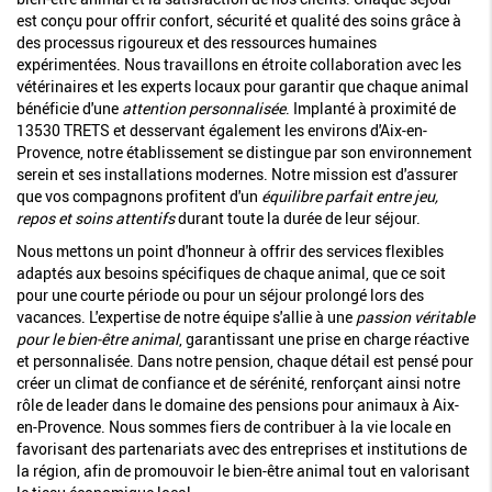
est conçu pour offrir confort, sécurité et qualité des soins grâce à
des processus rigoureux et des ressources humaines
expérimentées. Nous travaillons en étroite collaboration avec les
vétérinaires et les experts locaux pour garantir que chaque animal
bénéficie d'une
attention personnalisée
. Implanté à proximité de
13530 TRETS et desservant également les environs d'Aix-en-
Provence, notre établissement se distingue par son environnement
serein et ses installations modernes. Notre mission est d'assurer
que vos compagnons profitent d'un
équilibre parfait entre jeu,
repos et soins attentifs
durant toute la durée de leur séjour.
Nous mettons un point d'honneur à offrir des services flexibles
adaptés aux besoins spécifiques de chaque animal, que ce soit
pour une courte période ou pour un séjour prolongé lors des
vacances. L'expertise de notre équipe s'allie à une
passion véritable
pour le bien-être animal
, garantissant une prise en charge réactive
et personnalisée. Dans notre pension, chaque détail est pensé pour
créer un climat de confiance et de sérénité, renforçant ainsi notre
rôle de leader dans le domaine des pensions pour animaux à Aix-
en-Provence. Nous sommes fiers de contribuer à la vie locale en
favorisant des partenariats avec des entreprises et institutions de
la région, afin de promouvoir le bien-être animal tout en valorisant