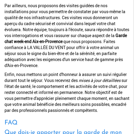
Par ailleurs, nous proposons des visites guidées de nos
installations pour vous permettre de constater par vous-même la
qualité de nos infrastructures. Ces visites vous donneront un
aperçu du cadre sécurisé et convivial dans lequel votre chat
évoluera. Notre équipe, toujours à l'écoute, saura répondre à toutes
vos interrogations et vous rassurer sur chaque aspect de la
Garde
chat week-end Aix-en-Provence
que nous proposons. Faites
confiance à LA VALLÉE DU VENT pour offrir à votre animal un
séjour sous le signe du bien-être et de la sérénité, en parfaite
adéquation avec les exigences d'un service haut de gamme près
d'Aix-en-Provence.
Enfin, nous mettons un point d'honneur à assurer un suivi régulier
durant tout le séjour. Vous recevrez des
mises à jour détaillées
sur
l'état de santé, le comportement et les activités de votre chat, pour
rester connecté et informé en permanence. Notre objectif est de
vous permettre d'apprécier pleinement chaque moment, en sachant
que votre animal bénéficie des meilleurs soins possibles, encadré
par des professionnels passionnés et compétents.
FAQ
Que dois-je apporter pour la garde de mon